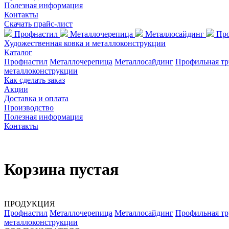
Полезная информация
Контакты
Скачать прайс-лист
Профнастил
Металлочерепица
Металлосайдинг
Про
Художественная ковка и металлоконструкции
Каталог
Профнастил
Металлочерепица
Металлосайдинг
Профильная тр
металлоконструкции
Как сделать заказ
Акции
Доставка и оплата
Производство
Полезная информация
Контакты
Корзина пустая
ПРОДУКЦИЯ
Профнастил
Металлочерепица
Металлосайдинг
Профильная тр
металлоконструкции