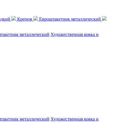
адкий
Крепеж
Евроштакетник металлический
такетник металлический
Художественная ковка и
такетник металлический
Художественная ковка и