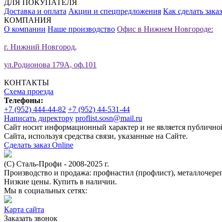
ДЛЯ ПОКУПАТЕЛЯ
Доставка и оплата
Акции и спецпредложения
Как сделать заказ
КОМПАНИЯ
О компании
Наше производство
Офис в Нижнем Новгороде:
г. Нижний Новгород,
ул.Родионова 179А, оф.101
КОНТАКТЫ
Схема проезда
Телефоны:
+7 (952) 444-44-82
+7 (952) 44-531-44
Написать директору
proflist.sosn@mail.ru
Сайт носит информационный характер и не является публичной
Сайта, используя средства связи, указанные на Сайте.
Сделать заказ Online
(С) Сталь-Профи - 2008-2025 г.
Производство и продажа: профнастил (профлист), металлочереп
Низкие цены. Купить в наличии.
Мы в социальных сетях:
Карта сайта
Заказать звонок