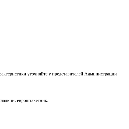
арактеристики уточняйте у представителей Администрации
гладкий, евроштакетник.