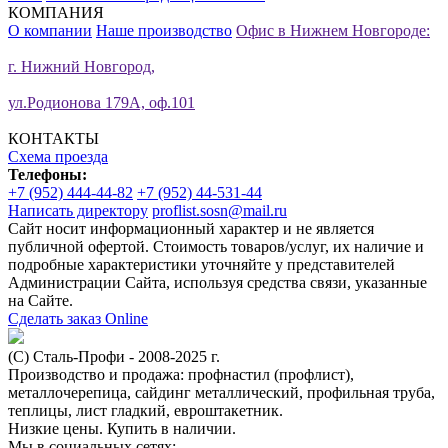
КОМПАНИЯ
О компании
Наше производство
Офис в Нижнем Новгороде:
г. Нижний Новгород,
ул.Родионова 179А, оф.101
КОНТАКТЫ
Схема проезда
Телефоны:
+7 (952) 444-44-82
+7 (952) 44-531-44
Написать директору
proflist.sosn@mail.ru
Сайт носит информационный характер и не является
публичной офертой. Стоимость товаров/услуг, их наличие и
подробные характеристики уточняйте у представителей
Администрации Сайта, используя средства связи, указанные
на Сайте.
Сделать заказ Online
(С) Сталь-Профи - 2008-2025 г.
Производство и продажа: профнастил (профлист),
металлочерепица, сайдинг металлический, профильная труба,
теплицы, лист гладкий, евроштакетник.
Низкие цены. Купить в наличии.
Мы в социальных сетях: