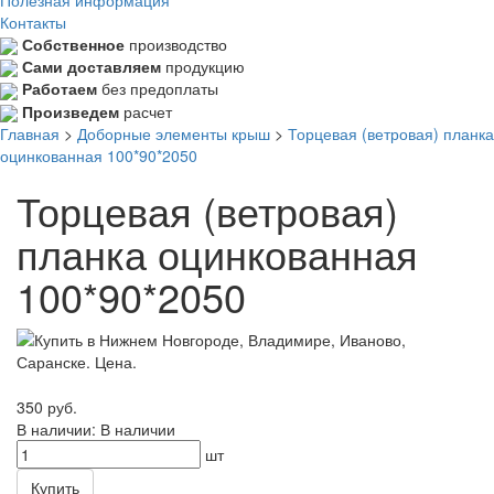
Контакты
Собственное
производство
Сами доставляем
продукцию
Работаем
без предоплаты
Произведем
расчет
Главная
>
Доборные элементы крыш
>
Торцевая (ветровая) планка
оцинкованная 100*90*2050
Торцевая (ветровая)
планка оцинкованная
100*90*2050
350 руб.
В наличии:
В наличии
шт
Купить