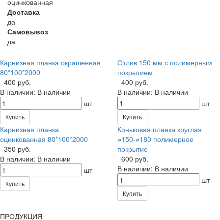
оцинкованная
Доставка
да
Самовывоз
да
Карнизная планка окрашенная
Отлив 150 мм с полимерным
80*100*2000
покрытием
400 руб.
400 руб.
В наличии:
В наличии
В наличии:
В наличии
шт
шт
Купить
Купить
Карнизная планка
Коньковая планка круглая
оцинкованная 80*100*2000
⌀150-⌀180 полимерное
350 руб.
покрытие
В наличии:
В наличии
600 руб.
В наличии:
В наличии
шт
шт
Купить
Купить
ПРОДУКЦИЯ