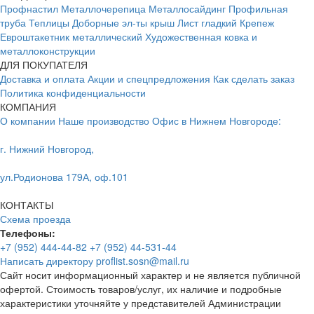
Профнастил
Металлочерепица
Металлосайдинг
Профильная
труба
Теплицы
Доборные эл-ты крыш
Лист гладкий
Крепеж
Евроштакетник металлический
Художественная ковка и
металлоконструкции
ДЛЯ ПОКУПАТЕЛЯ
Доставка и оплата
Акции и спецпредложения
Как сделать заказ
Политика конфиденциальности
КОМПАНИЯ
О компании
Наше производство
Офис в Нижнем Новгороде:
г. Нижний Новгород,
ул.Родионова 179А, оф.101
КОНТАКТЫ
Схема проезда
Телефоны:
+7 (952) 444-44-82
+7 (952) 44-531-44
Написать директору
proflist.sosn@mail.ru
Сайт носит информационный характер и не является публичной
офертой. Стоимость товаров/услуг, их наличие и подробные
характеристики уточняйте у представителей Администрации