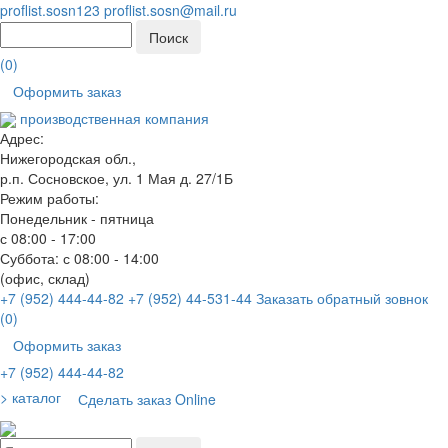
proflist.sosn123
proflist.sosn@mail.ru
(
0
)
Оформить заказ
производственная компания
Адрес:
Нижегородская обл.,
р.п. Сосновское, ул. 1 Мая д. 27/1Б
Режим работы:
Понедельник - пятница
с 08:00 - 17:00
Суббота: с 08:00 - 14:00
(офис, склад)
+7 (952) 444-44-82
+7 (952) 44-531-44
Заказать обратный зовнок
(
0
)
Оформить заказ
+7 (952) 444-44-82
> каталог
Сделать заказ Online