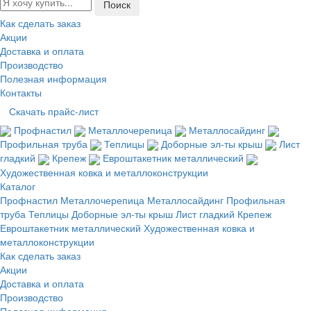
Как сделать заказ
Акции
Доставка и оплата
Производство
Полезная информация
Контакты
Скачать прайс-лист
Профнастил
Металлочерепица
Металлосайдинг
Профильная труба
Теплицы
Доборные эл-ты крыш
Лист
гладкий
Крепеж
Евроштакетник металлический
Художественная ковка и металлоконструкции
Каталог
Профнастил
Металлочерепица
Металлосайдинг
Профильная
труба
Теплицы
Доборные эл-ты крыш
Лист гладкий
Крепеж
Евроштакетник металлический
Художественная ковка и
металлоконструкции
Как сделать заказ
Акции
Доставка и оплата
Производство
Полезная информация