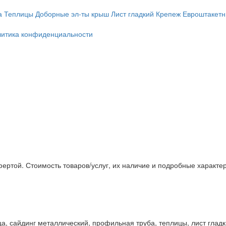
а
Теплицы
Доборные эл-ты крыш
Лист гладкий
Крепеж
Евроштакетн
итика конфиденциальности
ертой. Стоимость товаров/услуг, их наличие и подробные характе
, сайдинг металлический, профильная труба, теплицы, лист гладк