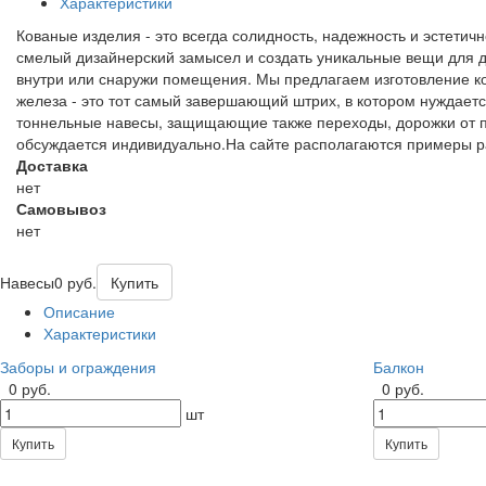
Характеристики
Кованые изделия - это всегда солидность, надежность и эстети
смелый дизайнерский замысел и создать уникальные вещи для д
внутри или снаружи помещения. Мы предлагаем изготовление ко
железа - это тот самый завершающий штрих, в котором нуждаетс
тоннельные навесы, защищающие также переходы, дорожки от п
обсуждается индивидуально.На сайте располагаются примеры р
Доставка
нет
Самовывоз
нет
Навесы
0 руб.
Купить
Описание
Характеристики
Заборы и ограждения
Балкон
0 руб.
0 руб.
шт
Купить
Купить