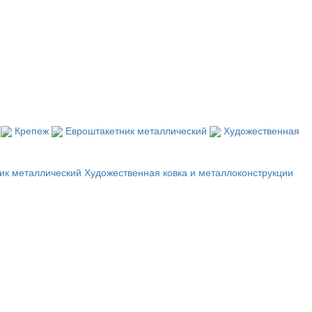
й
Крепеж
Евроштакетник металлический
Художественная
ик металлический
Художественная ковка и металлоконструкции