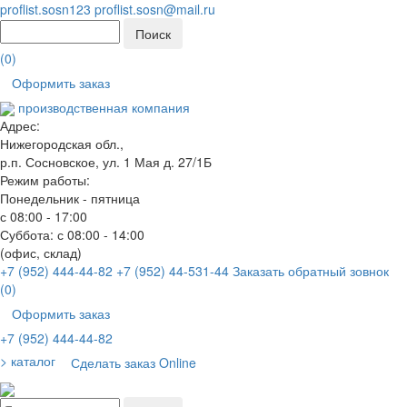
proflist.sosn123
proflist.sosn@mail.ru
(
0
)
Оформить заказ
производственная компания
Адрес:
Нижегородская обл.,
р.п. Сосновское, ул. 1 Мая д. 27/1Б
Режим работы:
Понедельник - пятница
с 08:00 - 17:00
Суббота: с 08:00 - 14:00
(офис, склад)
+7 (952) 444-44-82
+7 (952) 44-531-44
Заказать обратный зовнок
(
0
)
Оформить заказ
+7 (952) 444-44-82
> каталог
Сделать заказ Online