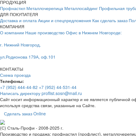
ПРОДУКЦИЯ
Профнастил
Металлочерепица
Металлосайдинг
Профильная труб
ДЛЯ ПОКУПАТЕЛЯ
Доставка и оплата
Акции и спецпредложения
Как сделать заказ
Пол
КОМПАНИЯ
О компании
Наше производство
Офис в Нижнем Новгороде:
г. Нижний Новгород,
ул.Родионова 179А, оф.101
КОНТАКТЫ
Схема проезда
Телефоны:
+7 (952) 444-44-82
+7 (952) 44-531-44
Написать директору
proflist.sosn@mail.ru
Сайт носит информационный характер и не является публичной оф
используя средства связи, указанные на Сайте.
Сделать заказ Online
(С) Сталь-Профи - 2008-2025 г.
Производство и продажа: профнастил (профлист), металлочерепица