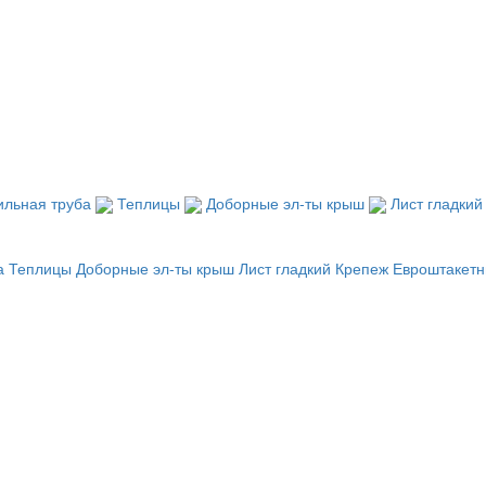
льная труба
Теплицы
Доборные эл-ты крыш
Лист гладки
а
Теплицы
Доборные эл-ты крыш
Лист гладкий
Крепеж
Евроштакетн