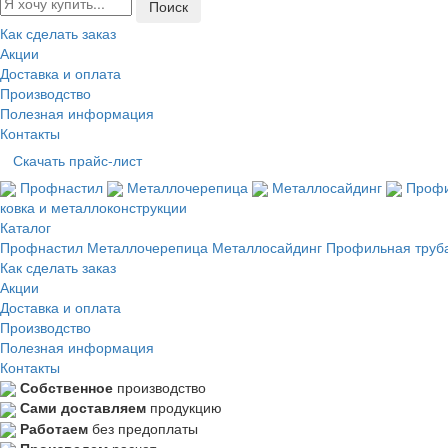
Как сделать заказ
Акции
Доставка и оплата
Производство
Полезная информация
Контакты
Скачать прайс-лист
Профнастил
Металлочерепица
Металлосайдинг
Профи
ковка и металлоконструкции
Каталог
Профнастил
Металлочерепица
Металлосайдинг
Профильная труб
Как сделать заказ
Акции
Доставка и оплата
Производство
Полезная информация
Контакты
Собственное
производство
Сами доставляем
продукцию
Работаем
без предоплаты
Произведем
расчет